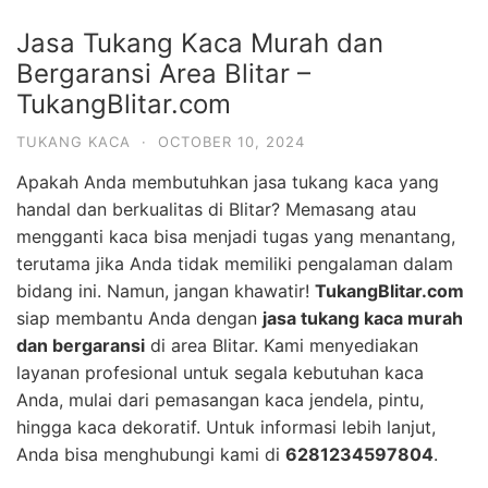
Jasa Tukang Kaca Murah dan
Bergaransi Area Blitar –
TukangBlitar.com
TUKANG KACA
·
OCTOBER 10, 2024
Apakah Anda membutuhkan jasa tukang kaca yang
handal dan berkualitas di Blitar? Memasang atau
mengganti kaca bisa menjadi tugas yang menantang,
terutama jika Anda tidak memiliki pengalaman dalam
bidang ini. Namun, jangan khawatir!
TukangBlitar.com
siap membantu Anda dengan
jasa tukang kaca murah
dan bergaransi
di area Blitar. Kami menyediakan
layanan profesional untuk segala kebutuhan kaca
Anda, mulai dari pemasangan kaca jendela, pintu,
hingga kaca dekoratif. Untuk informasi lebih lanjut,
Anda bisa menghubungi kami di
6281234597804
.