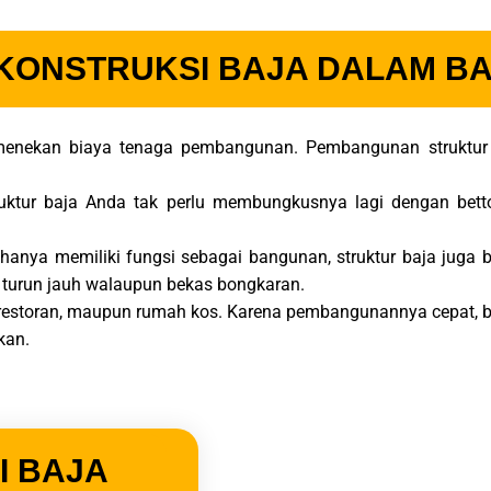
 KONSTRUKSI BAJA DALAM 
 menekan biaya tenaga pembangunan. Pembangunan struktu
uktur baja Anda tak perlu membungkusnya lagi dengan betto
k hanya memiliki fungsi sebagai bangunan, struktur baja juga b
 turun jauh walaupun bekas bongkaran.
 restoran, maupun rumah kos. Karena pembangunannya cepat, b
kan.
I BAJA