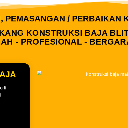
 PEMASANGAN / PERBAIKAN 
KANG KONSTRUKSI BAJA BLI
AH - PROFESIONAL - BERGAR
BAJA
rti
i