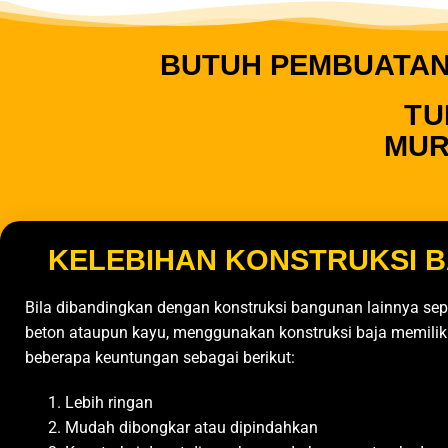
BUTUH PEMBUATAN,
TU
MUR
KELEBIHAN KONSTRUKSI 
Bila dibandingkan dengan konstruksi bangunan lainnya sepe
beton ataupun kayu, menggunakan konstruksi baja memilik
beberapa keuntungan sebagai berikut:
Lebih ringan
Mudah dibongkar atau dipindahkan