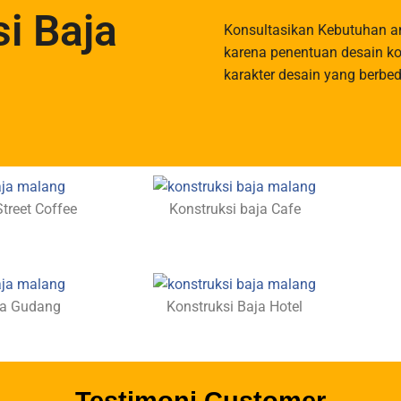
si Baja
Konsultasikan Kebutuhan a
karena penentuan desain ko
karakter desain yang berbe
treet Coffee​
Konstruksi baja Cafe
ja Gudang
Konstruksi Baja Hotel
Testimoni Customer