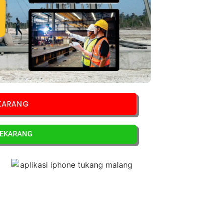
EKARANG
SEKARANG