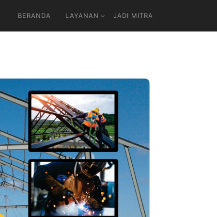
BERANDA
LAYANAN
JADI MITRA