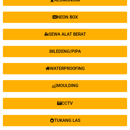
ALUMUNIUM
NEON BOX
SEWA ALAT BERAT
LEDENG/PIPA
WATERPROOFING
MOULDING
CCTV
TUKANG LAS