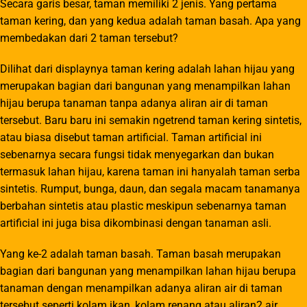
Secara garis besar, taman memiliki 2 jenis. Yang pertama
taman kering, dan yang kedua adalah taman basah. Apa yang
membedakan dari 2 taman tersebut?
Dilihat dari displaynya taman kering adalah lahan hijau yang
merupakan bagian dari bangunan yang menampilkan lahan
hijau berupa tanaman tanpa adanya aliran air di taman
tersebut. Baru baru ini semakin ngetrend taman kering sintetis,
atau biasa disebut taman artificial. Taman artificial ini
sebenarnya secara fungsi tidak menyegarkan dan bukan
termasuk lahan hijau, karena taman ini hanyalah taman serba
sintetis. Rumput, bunga, daun, dan segala macam tanamanya
berbahan sintetis atau plastic meskipun sebenarnya taman
artificial ini juga bisa dikombinasi dengan tanaman asli.
Yang ke-2 adalah taman basah. Taman basah merupakan
bagian dari bangunan yang menampilkan lahan hijau berupa
tanaman dengan menampilkan adanya aliran air di taman
tersebut seperti kolam ikan, kolam renang atau aliran2 air