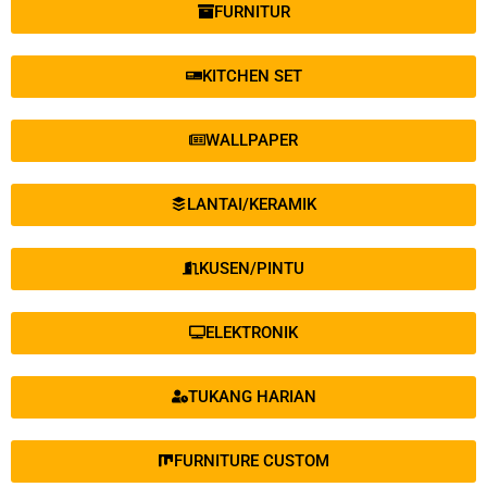
FURNITUR
KITCHEN SET
WALLPAPER
LANTAI/KERAMIK
KUSEN/PINTU
ELEKTRONIK
TUKANG HARIAN
FURNITURE CUSTOM