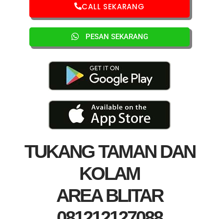
CALL SEKARANG
PESAN SEKARANG
TUKANG TAMAN DAN
KOLAM
AREA BLITAR
081212127088