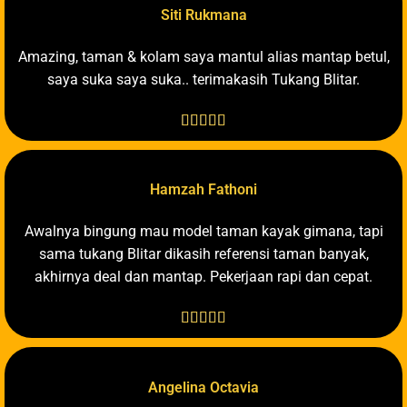
Siti Rukmana
Amazing, taman & kolam saya mantul alias mantap betul,
saya suka saya suka.. terimakasih Tukang Blitar.





Hamzah Fathoni
Awalnya bingung mau model taman kayak gimana, tapi
sama tukang Blitar dikasih referensi taman banyak,
akhirnya deal dan mantap. Pekerjaan rapi dan cepat.





Angelina Octavia