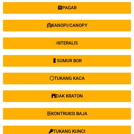
PAGAR
KANOPI/CANOPY
TERALIS
SUMUR BOR
TUKANG KACA
DAK KRATON
KONTRUKSI BAJA
TUKANG KUNCI