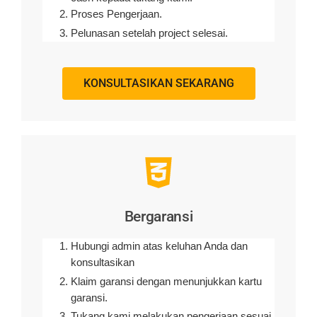
Proses Pengerjaan.
Pelunasan setelah project selesai.
KONSULTASIKAN SEKARANG
Bergaransi
Hubungi admin atas keluhan Anda dan
konsultasikan
Klaim garansi dengan menunjukkan kartu
garansi.
Tukang kami melakukan pengerjaan sesuai