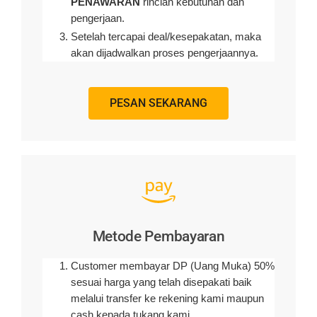
PENAWARAN
rincian kebutuhan dan
pengerjaan
.
Setelah tercapai deal/kesepakatan, maka
akan dijadwalkan proses pengerjaannya.
PESAN SEKARANG
Metode Pembayaran
Customer membayar DP (Uang Muka) 50%
sesuai harga yang telah disepakati baik
melalui transfer ke rekening kami maupun
cash kepada tukang kami.