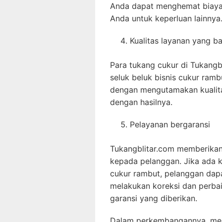
Anda dapat menghemat biaya
Anda untuk keperluan lainnya
Kualitas layanan yang ba
Para tukang cukur di Tukang
seluk beluk bisnis cukur ram
dengan mengutamakan kualit
dengan hasilnya.
Pelayanan bergaransi
Tukangblitar.com memberikan
kepada pelanggan. Jika ada k
cukur rambut, pelanggan dap
melakukan koreksi dan perbai
garansi yang diberikan.
Dalam perkembangannya, mem