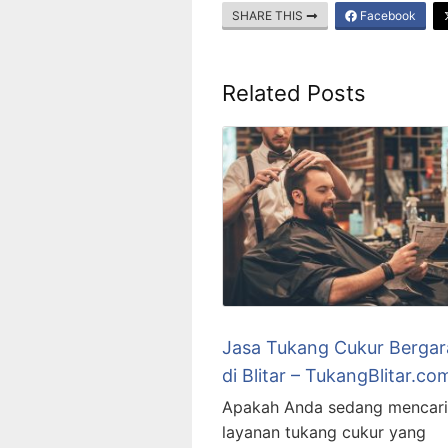
SHARE THIS
Facebook
Related Posts
Jasa Tukang Cukur Bergar
di Blitar – TukangBlitar.co
Apakah Anda sedang mencari
layanan tukang cukur yang