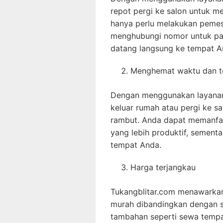
repot pergi ke salon untuk 
hanya perlu melakukan pemesa
menghubungi nomor untuk pan
datang langsung ke tempat A
Menghemat waktu dan t
Dengan menggunakan layanan 
keluar rumah atau pergi ke s
rambut. Anda dapat memanfaa
yang lebih produktif, sement
tempat Anda.
Harga terjangkau
Tukangblitar.com menawarkan 
murah dibandingkan dengan 
tambahan seperti sewa tempat, l