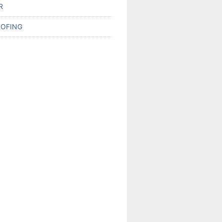
R
OFING