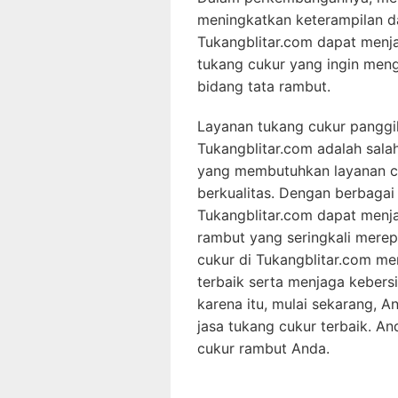
meningkatkan keterampilan da
Tukangblitar.com dapat menja
tukang cukur yang ingin m
bidang tata rambut.
Layanan tukang cukur panggil
Tukangblitar.com adalah sala
yang membutuhkan layanan cuk
berkualitas. Dengan berbagai
Tukangblitar.com dapat menja
rambut yang seringkali merep
cukur di Tukangblitar.com me
terbaik serta menjaga kebers
karena itu, mulai sekarang, A
jasa tukang cukur terbaik. A
cukur rambut Anda.