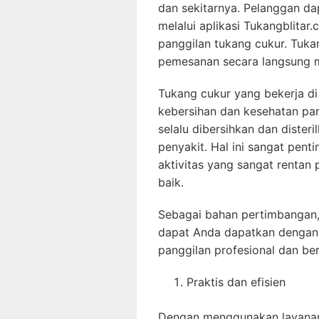
dan sekitarnya. Pelanggan d
melalui aplikasi Tukangblita
panggilan tukang cukur. Tuka
pemesanan secara langsung m
Tukang cukur yang bekerja di
kebersihan dan kesehatan par
selalu dibersihkan dan diste
penyakit. Hal ini sangat pent
aktivitas yang sangat rentan p
baik.
Sebagai bahan pertimbangan,
dapat Anda dapatkan dengan
panggilan profesional dan ber
Praktis dan efisien
Dengan menggunakan layanan 