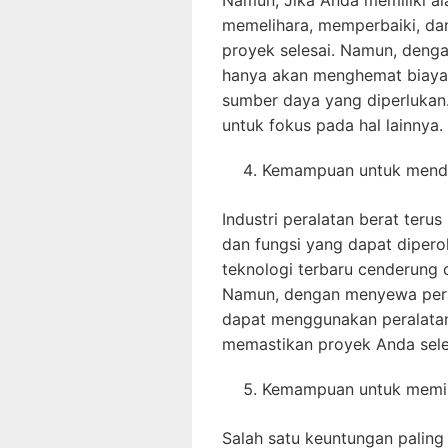
Namun, Jika Anda memiliki al
memelihara, memperbaiki, dan
proyek selesai. Namun, deng
hanya akan menghemat biaya 
sumber daya yang diperlukan
untuk fokus pada hal lainnya.
Kemampuan untuk menda
Industri peralatan berat teru
dan fungsi yang dapat dipero
teknologi terbaru cenderung 
Namun, dengan menyewa peral
dapat menggunakan peralatan 
memastikan proyek Anda seles
Kemampuan untuk memini
Salah satu keuntungan paling