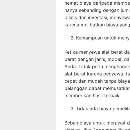
hemat biaya daripada membeli
hanya sebanding dengan juml
bisnis dan investasi, menyew
karena melibatkan biaya yang
Kemampuan untuk menye
Ketika menyewa alat berat dar
berat dengan jenis, model, d
Anda. Tidak perlu mengharus
alat berat karena penyewa d
cepat dan mudah tanpa biaya
pelanggan dapat memusatkan
memberikan hasil terbaik.
Tidak ada biaya pemeli
Beban biaya untuk merawat da