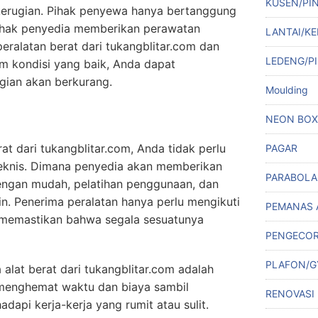
KUSEN/PI
 kerugian. Pihak penyewa hanya bertanggung
ihak penyedia memberikan perawatan
LANTAI/KE
ralatan berat dari tukangblitar.com dan
LEDENG/PI
am kondisi yang baik, Anda dapat
gian akan berkurang.
Moulding
NEON BOX
t dari tukangblitar.com, Anda tidak perlu
PAGAR
eknis. Dimana penyedia akan memberikan
PARABOLA
ngan mudah, pelatihan penggunaan, dan
in. Penerima peralatan hanya perlu mengikuti
PEMANAS 
k memastikan bahwa segala sesuatunya
PENGECO
PLAFON/
alat berat dari tukangblitar.com adalah
n menghemat waktu dan biaya sambil
RENOVASI
dapi kerja-kerja yang rumit atau sulit.