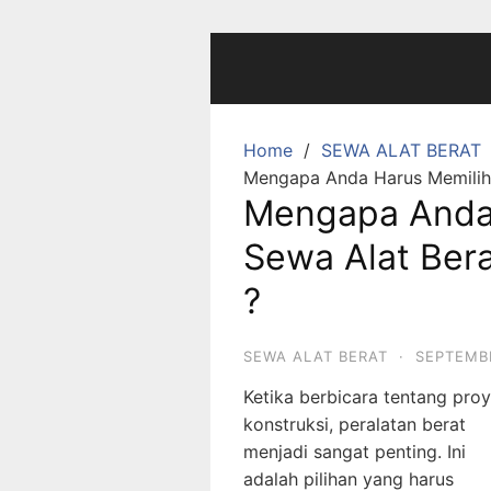
Skip
to
content
Home
SEWA ALAT BERAT
Mengapa Anda Harus Memilih 
Mengapa Anda 
Sewa Alat Bera
?
SEWA ALAT BERAT
·
SEPTEMBE
Ketika berbicara tentang pro
konstruksi, peralatan berat
menjadi sangat penting. Ini
adalah pilihan yang harus