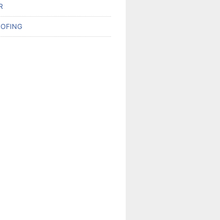
R
OFING