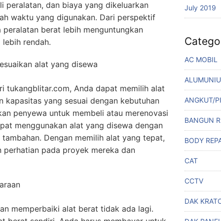
 peralatan, dan biaya yang dikeluarkan
July 2019
ah waktu yang digunakan. Dari perspektif
a peralatan berat lebih menguntungkan
Catego
 lebih rendah.
AC MOBIL
suaikan alat yang disewa
ALUMUNI
i tukangblitar.com, Anda dapat memilih alat
an kapasitas yang sesuai dengan kebutuhan
ANGKUT/P
kan penyewa untuk membeli atau merenovasi
BANGUN 
apat menggunakan alat yang disewa dengan
 tambahan. Dengan memilih alat yang tepat,
BODY REPA
 perhatian pada proyek mereka dan
CAT
CCTV
haraan
DAK KRAT
n memperbaiki alat berat tidak ada lagi.