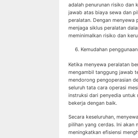
adalah penurunan risiko dan
jawab atas biaya sewa dan p
peralatan. Dengan menyewa pe
menjaga siklus peralatan dal
meminimalkan risiko dan keru
Kemudahan penggunaan
Ketika menyewa peralatan bera
mengambil tanggung jawab t
mendorong pengoperasian de
seluruh tata cara operasi mes
instruksi dari penyedia untu
bekerja dengan baik.
Secara keseluruhan, menyewa 
pilihan yang cerdas. Ini aka
meningkatkan efisiensi mengha