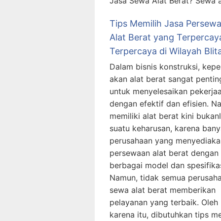
Jasa Sewa Alat Berat? Sewa a
Tips Memilih Jasa Persew
Alat Berat yang Terpercay
Terpercaya di Wilayah Blit
Dalam bisnis konstruksi, kepe
akan alat berat sangat pentin
untuk menyelesaikan pekerja
dengan efektif dan efisien. N
memiliki alat berat kini bukan
suatu keharusan, karena ban
perusahaan yang menyediaka
persewaan alat berat dengan
berbagai model dan spesifikas
Namun, tidak semua perusah
sewa alat berat memberikan
pelayanan yang terbaik. Oleh
karena itu, dibutuhkan tips m