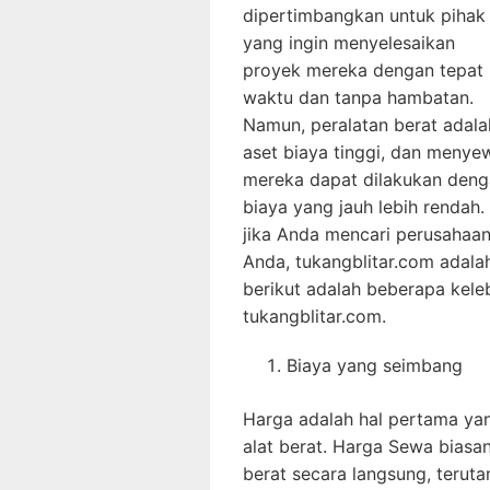
dipertimbangkan untuk pihak
yang ingin menyelesaikan
proyek mereka dengan tepat
waktu dan tanpa hambatan.
Namun, peralatan berat adala
aset biaya tinggi, dan menye
mereka dapat dilakukan den
biaya yang jauh lebih rendah.
jika Anda mencari perusahaan
Anda, tukangblitar.com adalah
berikut adalah beberapa kele
tukangblitar.com.
Biaya yang seimbang
Harga adalah hal pertama ya
alat berat. Harga Sewa biasa
berat secara langsung, teruta