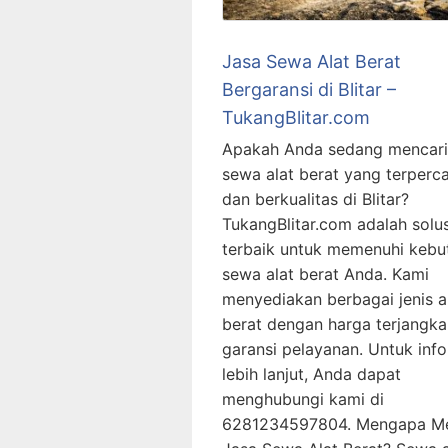
Jasa Sewa Alat Berat
Bergaransi di Blitar –
TukangBlitar.com
Apakah Anda sedang mencari
sewa alat berat yang terperc
dan berkualitas di Blitar?
TukangBlitar.com adalah solus
terbaik untuk memenuhi kebu
sewa alat berat Anda. Kami
menyediakan berbagai jenis a
berat dengan harga terjangk
garansi pelayanan. Untuk inf
lebih lanjut, Anda dapat
menghubungi kami di
6281234597804. Mengapa Me