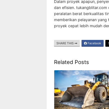
Dalam proyek apapun, penyewa
dan efisien. tukangblitar.c
peralatan berat berkualitas t
memberikan pelayanan yang 
proyek cepat lebih mudah de
SHARE THIS
Facebook
Related Posts