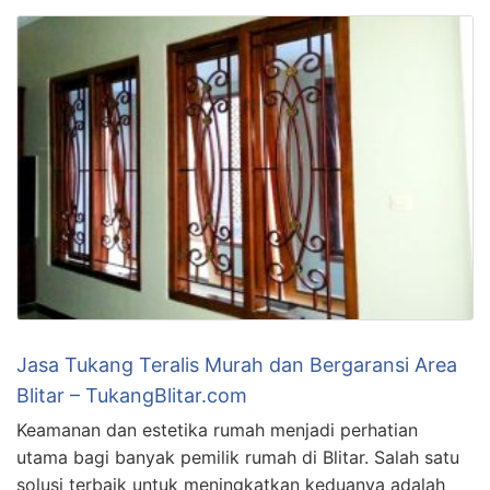
Jasa Tukang Teralis Murah dan Bergaransi Area
Blitar – TukangBlitar.com
Keamanan dan estetika rumah menjadi perhatian
utama bagi banyak pemilik rumah di Blitar. Salah satu
solusi terbaik untuk meningkatkan keduanya adalah