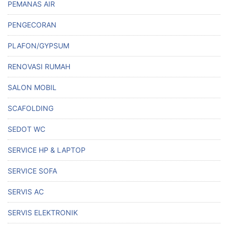
PEMANAS AIR
PENGECORAN
PLAFON/GYPSUM
RENOVASI RUMAH
SALON MOBIL
SCAFOLDING
SEDOT WC
SERVICE HP & LAPTOP
SERVICE SOFA
SERVIS AC
SERVIS ELEKTRONIK