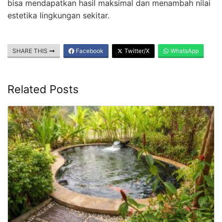
bisa mendapatkan hasil maksimal dan menambah nilai
estetika lingkungan sekitar.
SHARE THIS
Facebook
Twitter/X
WhatsApp
Related Posts