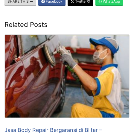
SHARE THIS
Facebook
Twitter/X
WhatsApp
Related Posts
Jasa Body Repair Bergaransi di Blitar –