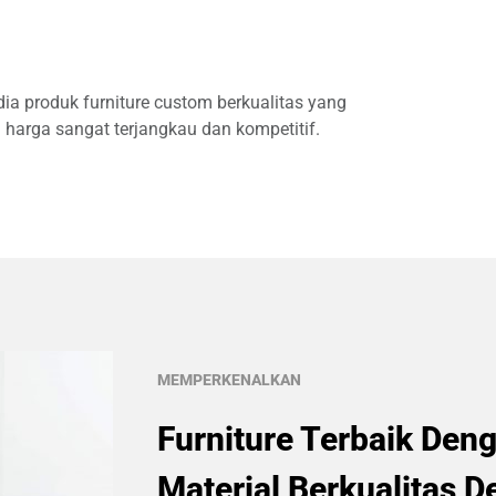
ia produk furniture custom berkualitas yang
harga sangat terjangkau dan kompetitif.
MEMPERKENALKAN
Furniture Terbaik Den
Material Berkualitas 