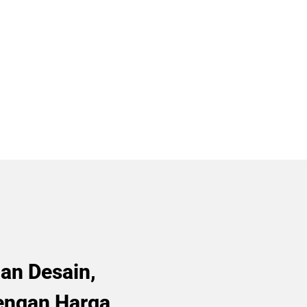
gan Desain,
Dengan Harga