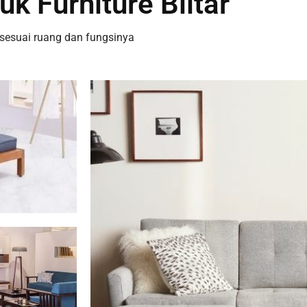
uk Furniture Blitar
 sesuai ruang dan fungsinya