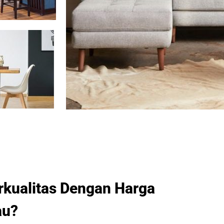
rkualitas Dengan Harga
au?