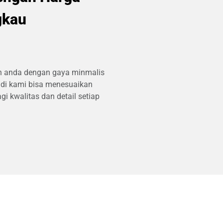
gkau
an anda dengan gaya minmalis
a di kami bisa menesuaikan
 kwalitas dan detail setiap