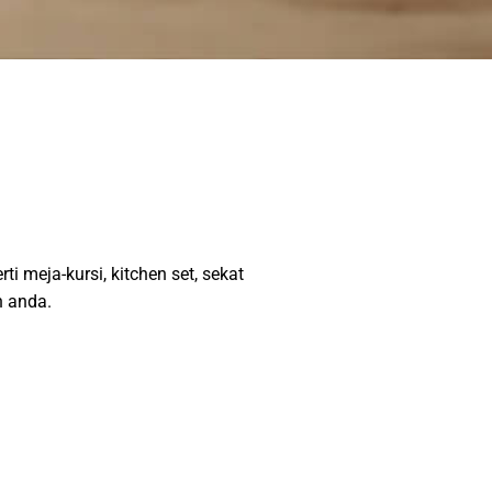
i meja-kursi, kitchen set, sekat
n anda.