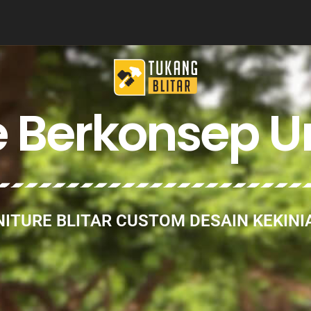
e Berkonsep U
ITURE BLITAR CUSTOM DESAIN KEKINI