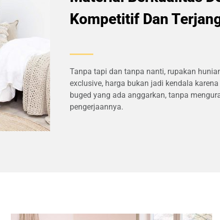
Kompetitif Dan Terjan
Tanpa tapi dan tanpa nanti, rupakan huni
exclusive, harga bukan jadi kendala karen
buged yang ada anggarkan, tanpa menguragi
pengerjaannya.