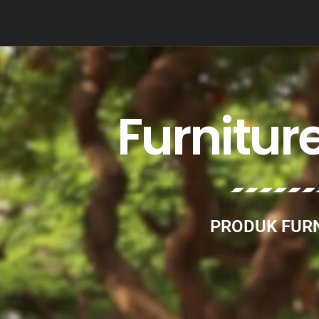
Furnitur
PRODUK FURN