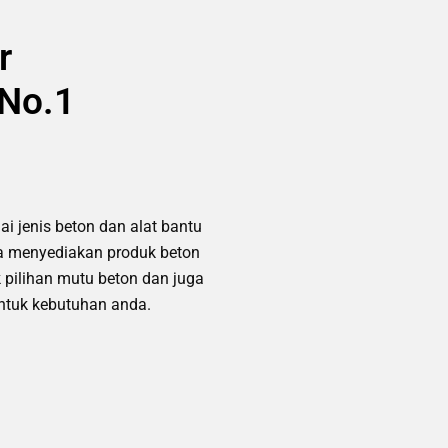
r
 No.1
ai jenis beton dan alat bantu
ga menyediakan produk beton
 pilihan mutu beton dan juga
untuk kebutuhan anda.