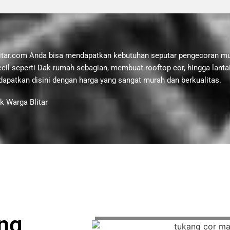
itar.com Anda bisa mendapatkan kebutuhan seputar pengecoran mul
cil seperti Dak rumah sebagian, membuat rooftop cor, hingga lantai
apatkan disini dengan harga yang sangat murah dan berkualitas.
uk Warga Blitar
ng