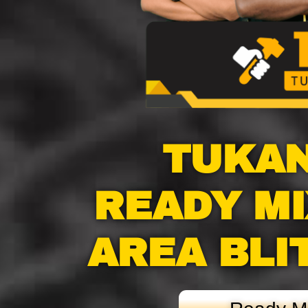
TUKAN
READY M
AREA BLI