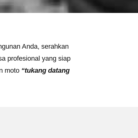
angunan Anda, serahkan
a profesional yang siap
an moto
“tukang datang