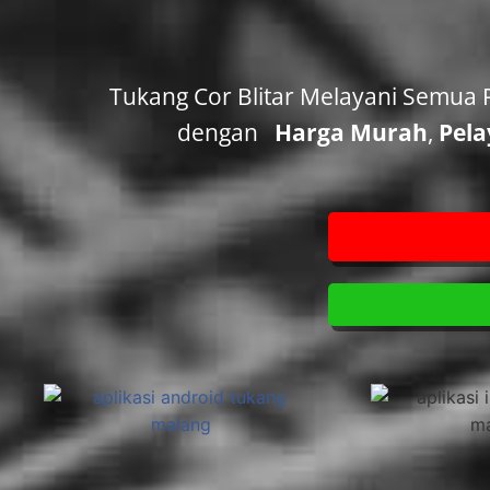
Tukang Cor Blitar Melayani Semua 
dengan
Harga Murah
,
Pela