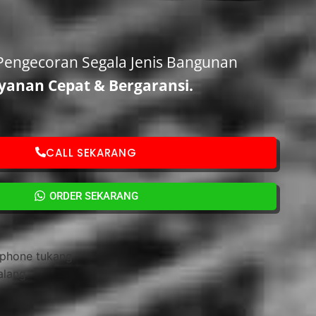
Pengecoran Segala Jenis Bangunan
yanan Cepat
&
Bergaransi.
CALL SEKARANG
ORDER SEKARANG