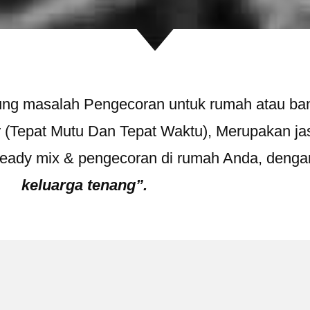
ingung masalah Pengecoran untuk rumah atau b
r (Tepat Mutu Dan Tepat Waktu), Merupakan jas
eady mix & pengecoran di rumah Anda, deng
keluarga tenang”.