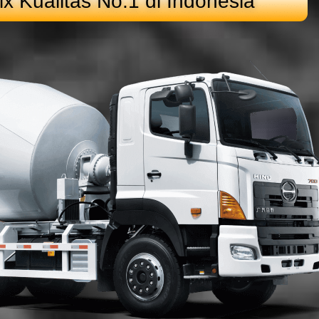
x Kualitas No.1 di Indonesia