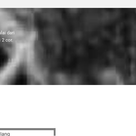
ai dari
 2 cor.