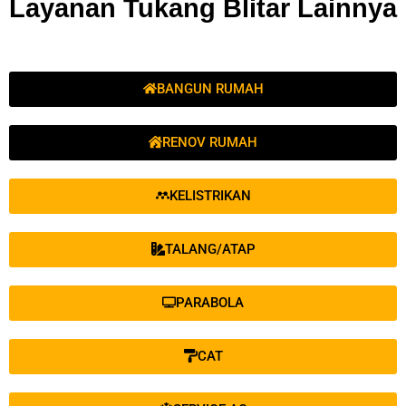
Layanan Tukang Blitar Lainnya
BANGUN RUMAH
RENOV RUMAH
KELISTRIKAN
TALANG/ATAP
PARABOLA
CAT