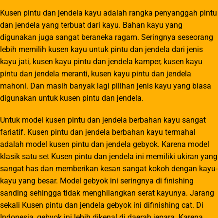
Kusen pintu dan jendela kayu adalah rangka penyanggah pintu
dan jendela yang terbuat dari kayu. Bahan kayu yang
digunakan juga sangat beraneka ragam. Seringnya seseorang
lebih memilih kusen kayu untuk pintu dan jendela dari jenis
kayu jati, kusen kayu pintu dan jendela kamper, kusen kayu
pintu dan jendela meranti, kusen kayu pintu dan jendela
mahoni. Dan masih banyak lagi pilihan jenis kayu yang biasa
digunakan untuk kusen pintu dan jendela.
Untuk model kusen pintu dan jendela berbahan kayu sangat
fariatif. Kusen pintu dan jendela berbahan kayu termahal
adalah model kusen pintu dan jendela gebyok. Karena model
klasik satu set Kusen pintu dan jendela ini memiliki ukiran yang
sangat has dan memberikan kesan sangat kokoh dengan kayu-
kayu yang besar. Model gebyok ini seringnya di finishing
sanding sehingga tidak menghilangkan serat kayunya. Jarang
sekali Kusen pintu dan jendela gebyok ini difinishing cat. Di
Indonesia, gebyok ini lebih dikenal di daerah jepara. Karena