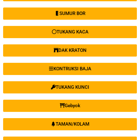
SUMUR BOR
TUKANG KACA
DAK KRATON
KONTRUKSI BAJA
TUKANG KUNCI
Gebyok
TAMAN/KOLAM