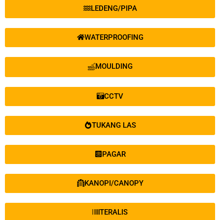
LEDENG/PIPA
WATERPROOFING
MOULDING
CCTV
TUKANG LAS
PAGAR
KANOPI/CANOPY
TERALIS