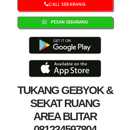
CALL SEKARANG
PESAN SEKARANG
TUKANG GEBYOK &
SEKAT RUANG
AREA BLITAR
081234597804