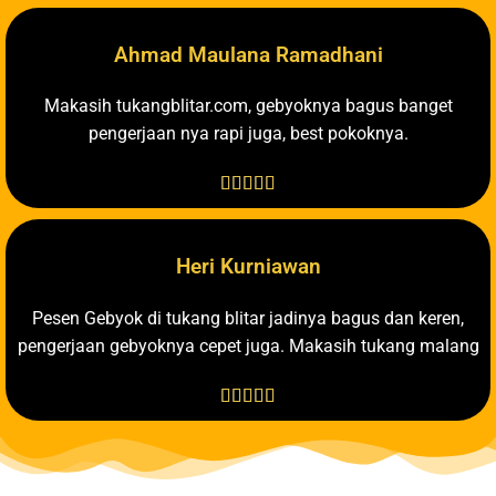
Ahmad Maulana Ramadhani
Makasih tukangblitar.com, gebyoknya bagus banget
pengerjaan nya rapi juga, best pokoknya.





Heri Kurniawan
Pesen Gebyok di tukang blitar jadinya bagus dan keren,
pengerjaan gebyoknya cepet juga. Makasih tukang malang




