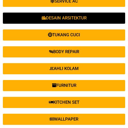
SERVICE AC
DESAIN ARSITEKTUR
TUKANG CUCI
BODY REPAIR
AHLI KOLAM
FURNITUR
KITCHEN SET
WALLPAPER