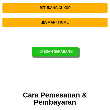
TUKANG CUKUR
SMART HOME
PESAN SEKARANG
Cara Pemesanan &
Pembayaran