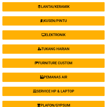
LANTAI/KERAMIK
KUSEN/PINTU
ELEKTRONIK
TUKANG HARIAN
FURNITURE CUSTOM
PEMANAS AIR
SERVICE HP & LAPTOP
PLAFON/GYPSUM