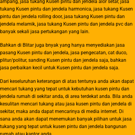
ampang, jasa tukang Kusen pintu dan jendela alor setar, jasa
tukang Kusen pintu dan jendela harmonica, jasa tukang Kusen
pintu dan jendela rolling door, jasa tukang Kusen pintu dan
jendela melamik, jasa tukang Kusen pintu dan jendela pvc dan
banyak sekali jasa pertukangan yang lain.
Bahkan di Blitar juga bnyak yang hanya menyediakan jasa
pasang Kusen pintu dan jendela, jasa pengecatan, cat duco,
plitur/politur, sanding Kusen pintu dan jendela saja, bahkan
jasa perbaikan kecil untuk Kusen pintu dan jendela saja.
Dari keseluruhan keterangan di atas tentunya anda akan dapat
mencari tukang yang tepat untuk kebutuhan kusen pintu dan
jendela rumah di sekitar anda, di area terdekat anda. Bila anda
kesulitan mencari tukang atau jasa kusen pintu dan jendela di
sekitar, maka anda dapat mencarinya di media internet. Di
sana anda akan dapat menemukan banyak pilihan untuk jasa
tukang yang tepat untuk kusen pintu dan jendela bangunan
rumah atau kantor anda.