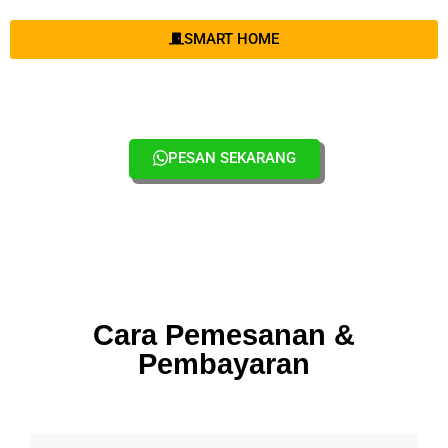
SMART HOME
PESAN SEKARANG
Cara Pemesanan &
Pembayaran