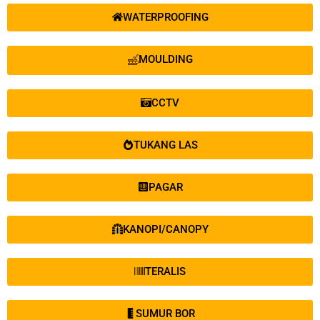
WATERPROOFING
MOULDING
CCTV
TUKANG LAS
PAGAR
KANOPI/CANOPY
TERALIS
SUMUR BOR