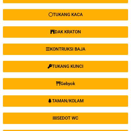
TUKANG KACA
DAK KRATON
KONTRUKSI BAJA
TUKANG KUNCI
Gebyok
TAMAN/KOLAM
SEDOT WC