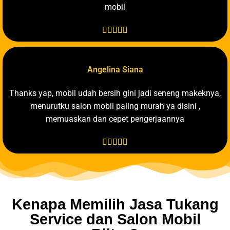
mobil





Angelina Siana
Thanks yap, mobil udah bersih gini jadi seneng makeknya,
menurutku salon mobil paling murah ya disini ,
memuaskan dan cepet pengerjaannya





Kenapa Memilih Jasa Tukang
Service dan Salon Mobil