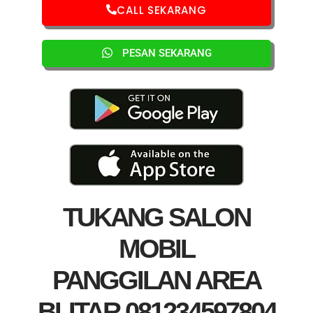
CALL SEKARANG
PESAN SEKARANG
TUKANG SALON
MOBIL
PANGGILAN AREA
BLITAR 081234597804