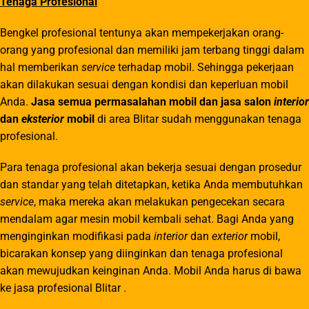
Tenaga Profesional
Bengkel profesional tentunya akan mempekerjakan orang-
orang yang profesional dan memiliki jam terbang tinggi dalam
hal memberikan
service
terhadap mobil. Sehingga pekerjaan
akan dilakukan sesuai dengan kondisi dan keperluan mobil
Anda.
Jasa semua permasalahan mobil dan jasa salon
interior
dan
eksterior
mobil
di area Blitar sudah menggunakan tenaga
profesional.
Para tenaga profesional akan bekerja sesuai dengan prosedur
dan standar yang telah ditetapkan, ketika Anda membutuhkan
service
, maka mereka akan melakukan pengecekan secara
mendalam agar mesin mobil kembali sehat. Bagi Anda yang
menginginkan modifikasi pada
interior
dan
exterior
mobil,
bicarakan konsep yang diinginkan dan tenaga profesional
akan mewujudkan keinginan Anda. Mobil Anda harus di bawa
ke jasa profesional Blitar .