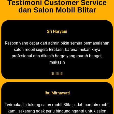
Testimoni Customer Service
dan Salon Mobil Blitar
Sri Haryani
Respon yang cepat dari admin bikin semua permasalahan
salon mobil segera teratasi , karena mekaniknya
profesional dan dikasih harga yang murah banget,
makasih





Ibu Mirnawati
Terimakasih tukang salon mobil Blitar, udah bantuin mobil
kami, sekarang ndak perlu bingung ngantri untuk salon