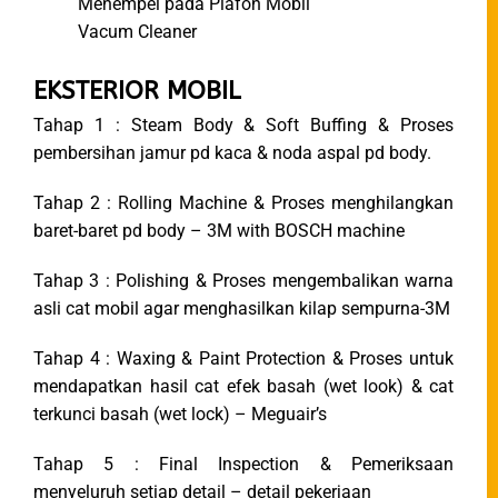
Menempel pada Plafon Mobil
Vacum Cleaner
EKSTERIOR MOBIL
Tahap 1 : Steam Body & Soft Buffing & Proses
pembersihan jamur pd kaca & noda aspal pd body.
Tahap 2 : Rolling Machine & Proses menghilangkan
baret-baret pd body – 3M with BOSCH machine
Tahap 3 : Polishing & Proses mengembalikan warna
asli cat mobil agar menghasilkan kilap sempurna-3M
Tahap 4 : Waxing & Paint Protection & Proses untuk
mendapatkan hasil cat efek basah (wet look) & cat
terkunci basah (wet lock) – Meguair’s
Tahap 5 : Final Inspection & Pemeriksaan
menyeluruh setiap detail – detail pekerjaan