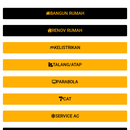
BANGUN RUMAH
RENOV RUMAH
KELISTRIKAN
TALANG/ATAP
PARABOLA
CAT
SERVICE AC