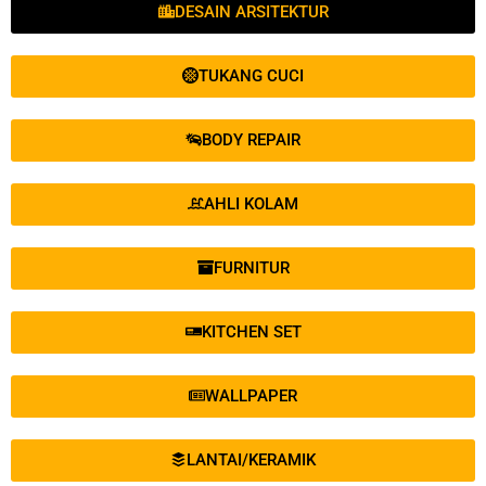
DESAIN ARSITEKTUR
TUKANG CUCI
BODY REPAIR
AHLI KOLAM
FURNITUR
KITCHEN SET
WALLPAPER
LANTAI/KERAMIK