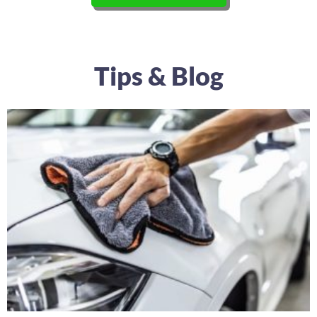
Tips & Blog