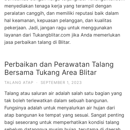
menyediakan tenaga kerja yang terampil dengan
peralatan canggih, dan memiliki reputasi baik dalam
hal keamanan, kepuasan pelanggan, dan kualitas
pekerjaan. Jadi, jangan ragu untuk menggunakan
layanan dari Tukangblitar.com jika Anda memerlukan
jasa perbaikan talang di Blitar.
Perbaikan dan Perawatan Talang
Bersama Tukang Area Blitar
TALANG ATAP
·
SEPTEMBER 1, 2023
Talang atau saluran air adalah salah satu bagian yang
tak boleh terlewatkan dalam sebuah bangunan.
Fungsinya adalah untuk menyalurkan air hujan dari
atap bangunan ke tempat yang sesuai. Sangat penting
bagi seseorang untuk memperhatikan kondisi talang
sebelum datangnya musim hujan, terutama di daerah