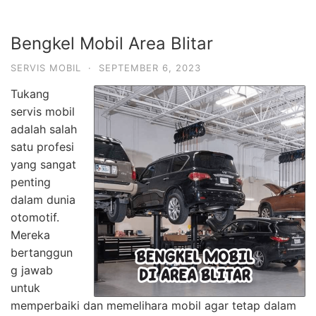
Bengkel Mobil Area Blitar
SERVIS MOBIL
·
SEPTEMBER 6, 2023
Tukang
servis mobil
adalah salah
satu profesi
yang sangat
penting
dalam dunia
otomotif.
Mereka
bertanggun
g jawab
untuk
memperbaiki dan memelihara mobil agar tetap dalam