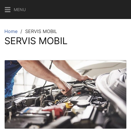
Skip
MENU
to
content
Home
SERVIS MOBIL
SERVIS MOBIL