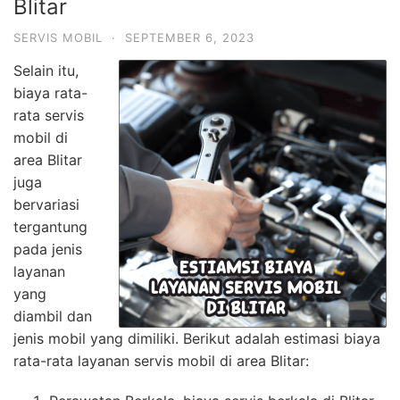
Blitar
SERVIS MOBIL
·
SEPTEMBER 6, 2023
Selain itu,
biaya rata-
rata servis
mobil di
area Blitar
juga
bervariasi
tergantung
pada jenis
layanan
yang
diambil dan
jenis mobil yang dimiliki. Berikut adalah estimasi biaya
rata-rata layanan servis mobil di area Blitar: