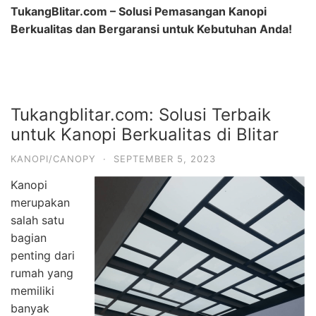
TukangBlitar.com – Solusi Pemasangan Kanopi
Berkualitas dan Bergaransi untuk Kebutuhan Anda!
Tukangblitar.com: Solusi Terbaik
untuk Kanopi Berkualitas di Blitar
KANOPI/CANOPY
·
SEPTEMBER 5, 2023
Kanopi
merupakan
salah satu
bagian
penting dari
rumah yang
memiliki
banyak