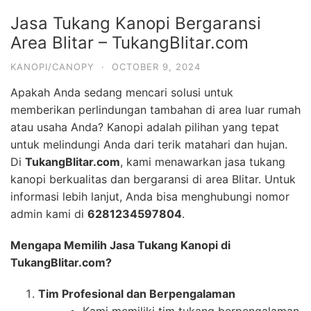
Jasa Tukang Kanopi Bergaransi
Area Blitar – TukangBlitar.com
KANOPI/CANOPY
·
OCTOBER 9, 2024
Apakah Anda sedang mencari solusi untuk
memberikan perlindungan tambahan di area luar rumah
atau usaha Anda? Kanopi adalah pilihan yang tepat
untuk melindungi Anda dari terik matahari dan hujan.
Di
TukangBlitar.com
, kami menawarkan jasa tukang
kanopi berkualitas dan bergaransi di area Blitar. Untuk
informasi lebih lanjut, Anda bisa menghubungi nomor
admin kami di
6281234597804
.
Mengapa Memilih Jasa Tukang Kanopi di
TukangBlitar.com?
Tim Profesional dan Berpengalaman
Kami memiliki tim tukang berpengalaman