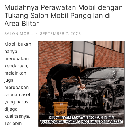
Mudahnya Perawatan Mobil dengan
Tukang Salon Mobil Panggilan di
Area Blitar
SALON MOBIL
·
SEPTEMBER 7, 2023
Mobil bukan
hanya
merupakan
kendaraan,
melainkan
juga
merupakan
sebuah aset
yang harus
dijaga
kualitasnya.
Terlebih