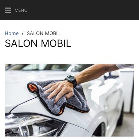
Skip
MENU
to
content
Home
SALON MOBIL
SALON MOBIL