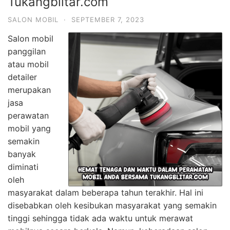
Tukangblitar.com
SALON MOBIL
·
SEPTEMBER 7, 2023
Salon mobil
panggilan
atau mobil
detailer
merupakan
jasa
perawatan
mobil yang
semakin
banyak
diminati
oleh
masyarakat dalam beberapa tahun terakhir. Hal ini
disebabkan oleh kesibukan masyarakat yang semakin
tinggi sehingga tidak ada waktu untuk merawat